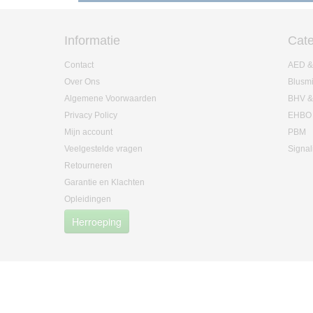
Informatie
Cate
Contact
AED &
Over Ons
Blusm
Algemene Voorwaarden
BHV &
Privacy Policy
EHBO
Mijn account
PBM
Veelgestelde vragen
Signal
Retourneren
Garantie en Klachten
Opleidingen
Herroeping