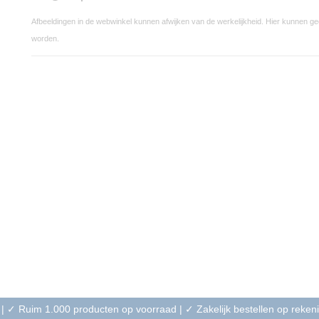
Afbeeldingen in de webwinkel kunnen afwijken van de werkelijkheid. Hier kunnen g
worden.
 | ✓ Ruim 1.000 producten op voorraad | ✓ Zakelijk bestellen op reke