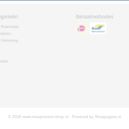
gorieën
Betaalmethodes
 Reanimatie
iddelen
 Ontruiming
isatie
© 2026 www.maxprevent-shop.nl - Powered by Shoppagina.nl