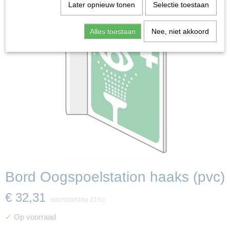
Later opnieuw tonen
Selectie toestaan
Alles toestaan
Nee, niet akkoord
Bord Oogspoelstation haaks (pvc)
€ 32,31
(exclusief btw 21%)
✓
Op voorraad