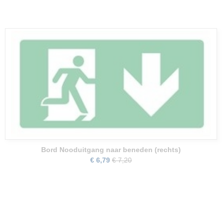
Bord Nooduitgang naar beneden (rechts)
€ 6,79
€ 7,20