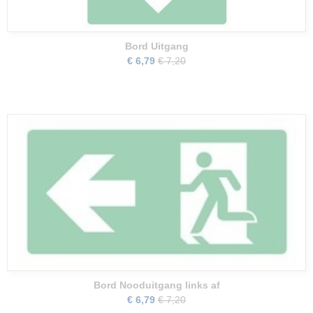
Bord Uitgang
€ 6,79
€ 7,20
Bord Nooduitgang links af
€ 6,79
€ 7,20