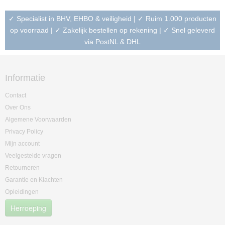
✓ Specialist in BHV, EHBO & veiligheid | ✓ Ruim 1.000 producten
op voorraad | ✓ Zakelijk bestellen op rekening | ✓ Snel geleverd
via PostNL & DHL
Informatie
Contact
Over Ons
Algemene Voorwaarden
Privacy Policy
Mijn account
Veelgestelde vragen
Retourneren
Garantie en Klachten
Opleidingen
Herroeping