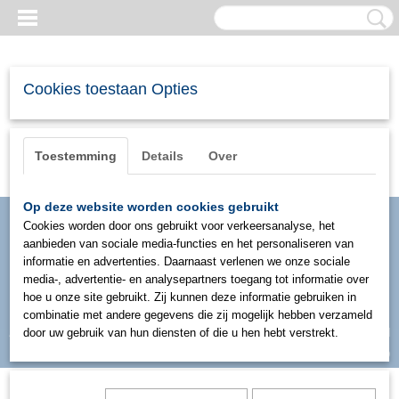
Cookies toestaan Opties
Toestemming
Details
Over
Op deze website worden cookies gebruikt
Cookies worden door ons gebruikt voor verkeersanalyse, het
aanbieden van sociale media-functies en het personaliseren van
informatie en advertenties. Daarnaast verlenen we onze sociale
media-, advertentie- en analysepartners toegang tot informatie over
hoe u onze site gebruikt. Zij kunnen deze informatie gebruiken in
combinatie met andere gegevens die zij mogelijk hebben verzameld
Inloggen
Registreren
door uw gebruik van hun diensten of die u hen hebt verstrekt.
UW WINKELWAGEN
Geen producten
(0)