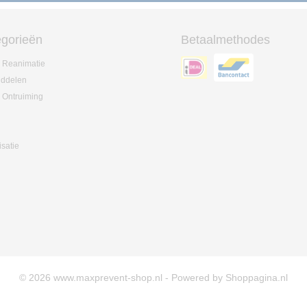
gorieën
Betaalmethodes
 Reanimatie
iddelen
 Ontruiming
isatie
© 2026 www.maxprevent-shop.nl - Powered by Shoppagina.nl