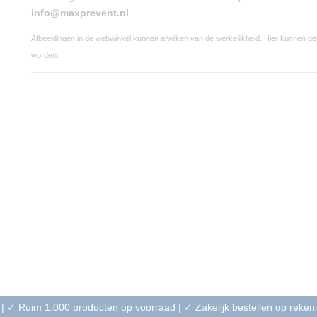
info@maxprevent.nl
.
Afbeeldingen in de webwinkel kunnen afwijken van de werkelijkheid. Hier kunnen g
worden.
 | ✓ Ruim 1.000 producten op voorraad | ✓ Zakelijk bestellen op reke