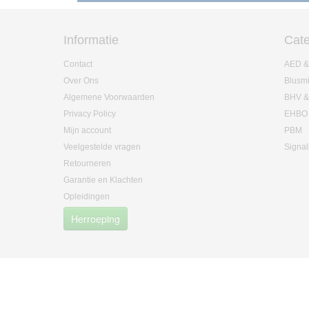
Informatie
Cate
Contact
AED &
Over Ons
Blusm
Algemene Voorwaarden
BHV &
Privacy Policy
EHBO
Mijn account
PBM
Veelgestelde vragen
Signal
Retourneren
Garantie en Klachten
Opleidingen
Herroeping