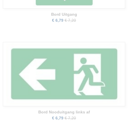
Bord Uitgang
€ 6,79
€ 7,20
Bord Nooduitgang links af
€ 6,79
€ 7,20