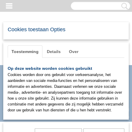
Cookies toestaan Opties
Toestemming
Details
Over
Op deze website worden cookies gebruikt
Cookies worden door ons gebruikt voor verkeersanalyse, het
aanbieden van sociale media-functies en het personaliseren van
informatie en advertenties. Daarnaast verlenen we onze sociale
media-, advertentie- en analysepartners toegang tot informatie over
hoe u onze site gebruikt. Zij kunnen deze informatie gebruiken in
combinatie met andere gegevens die zij mogelijk hebben verzameld
Inloggen
Registreren
door uw gebruik van hun diensten of die u hen hebt verstrekt.
UW WINKELWAGEN
Geen producten
(0)