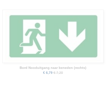
Bord Nooduitgang naar beneden (rechts)
€ 6,79
€ 7,20