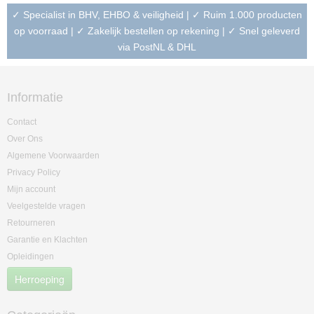
✓ Specialist in BHV, EHBO & veiligheid | ✓ Ruim 1.000 producten
op voorraad | ✓ Zakelijk bestellen op rekening | ✓ Snel geleverd
via PostNL & DHL
Informatie
Contact
Over Ons
Algemene Voorwaarden
Privacy Policy
Mijn account
Veelgestelde vragen
Retourneren
Garantie en Klachten
Opleidingen
Herroeping