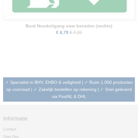
Bord Nooduitgang naar beneden (rechts)
€ 6,79
€ 7,20
✓ Specialist in BHV, EHBO & veiligheid | ✓ Ruim 1.000 producten
op voorraad | ✓ Zakelijk bestellen op rekening | ✓ Snel geleverd
via PostNL & DHL
Informatie
Contact
Over Ons