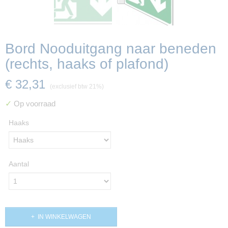
Bord Nooduitgang naar beneden
(rechts, haaks of plafond)
€ 32,31
(exclusief btw 21%)
✓
Op voorraad
Haaks
Aantal
IN WINKELWAGEN