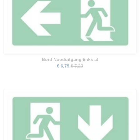
Bord Nooduitgang links af
€ 6,79
€ 7,20