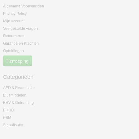
Algemene Voorwaarden
Privacy Policy
Mijn account
Veelgestelde vragen
Retourneren
Garantie en Klachten
Opleidingen
Herroeping
Categorieën
AED & Reanimatie
Blusmiddelen
BHV & Ontruiming
EHBO
PBM
Signalisatie