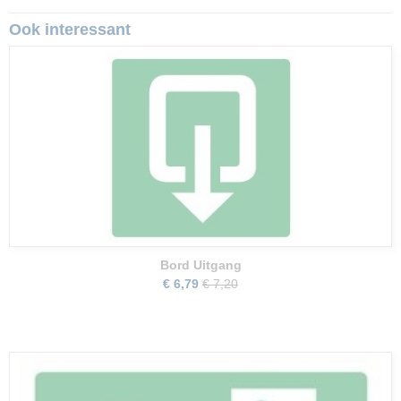
Ook interessant
Bord Uitgang
€ 6,79
€ 7,20