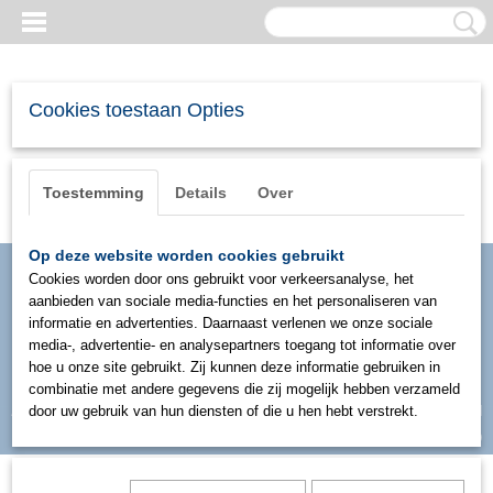
Cookies toestaan Opties
Toestemming
Details
Over
Op deze website worden cookies gebruikt
Cookies worden door ons gebruikt voor verkeersanalyse, het
aanbieden van sociale media-functies en het personaliseren van
informatie en advertenties. Daarnaast verlenen we onze sociale
media-, advertentie- en analysepartners toegang tot informatie over
hoe u onze site gebruikt. Zij kunnen deze informatie gebruiken in
combinatie met andere gegevens die zij mogelijk hebben verzameld
Inloggen
Registreren
door uw gebruik van hun diensten of die u hen hebt verstrekt.
UW WINKELWAGEN
Geen producten
(0)