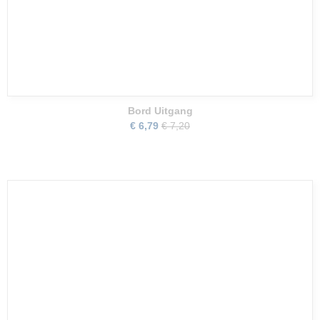
Bord Uitgang
€ 6,79
€ 7,20