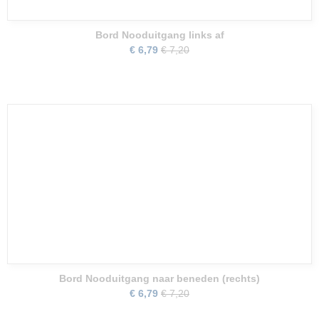
Bord Nooduitgang links af
€ 6,79
€ 7,20
Bord Nooduitgang naar beneden (rechts)
€ 6,79
€ 7,20