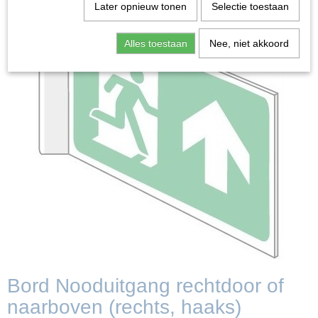
Later opnieuw tonen
Selectie toestaan
Alles toestaan
Nee, niet akkoord
Bord Nooduitgang rechtdoor of
naarboven (rechts, haaks)