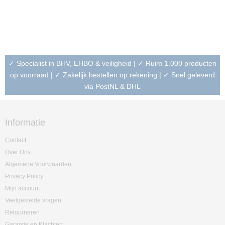
✓ Specialist in BHV, EHBO & veiligheid | ✓ Ruim 1.000 producten
op voorraad | ✓ Zakelijk bestellen op rekening | ✓ Snel geleverd
via PostNL & DHL
Informatie
Contact
Over Ons
Algemene Voorwaarden
Privacy Policy
Mijn account
Veelgestelde vragen
Retourneren
Garantie en Klachten