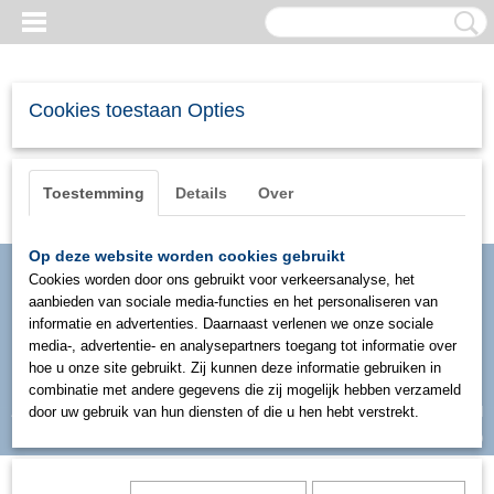
Cookies toestaan Opties
Toestemming
Details
Over
Op deze website worden cookies gebruikt
Cookies worden door ons gebruikt voor verkeersanalyse, het
aanbieden van sociale media-functies en het personaliseren van
informatie en advertenties. Daarnaast verlenen we onze sociale
media-, advertentie- en analysepartners toegang tot informatie over
hoe u onze site gebruikt. Zij kunnen deze informatie gebruiken in
combinatie met andere gegevens die zij mogelijk hebben verzameld
Inloggen
Registreren
door uw gebruik van hun diensten of die u hen hebt verstrekt.
UW WINKELWAGEN
Geen producten
(0)