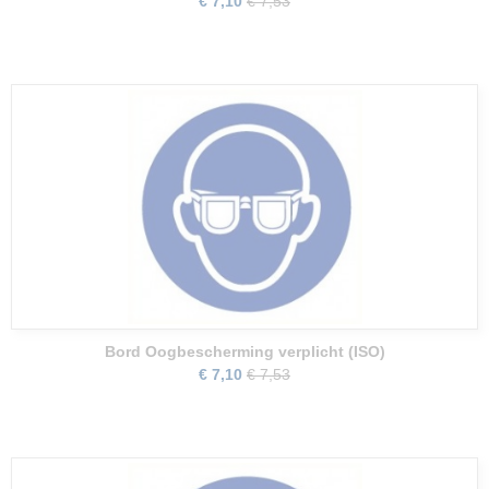
€ 7,10
€ 7,53
Bord Oogbescherming verplicht (ISO)
€ 7,10
€ 7,53