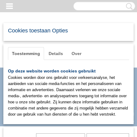
Cookies toestaan Opties
Toestemming
Details
Over
Op deze website worden cookies gebruikt
Cookies worden door ons gebruikt voor verkeersanalyse, het
aanbieden van sociale media-functies en het personaliseren van
informatie en advertenties. Daarnaast verlenen we onze sociale
media-, advertentie- en analysepartners toegang tot informatie over
hoe u onze site gebruikt. Zij kunnen deze informatie gebruiken in
combinatie met andere gegevens die zij mogelijk hebben verzameld
Inloggen
Registreren
door uw gebruik van hun diensten of die u hen hebt verstrekt.
UW WINKELWAGEN
Geen producten
(0)