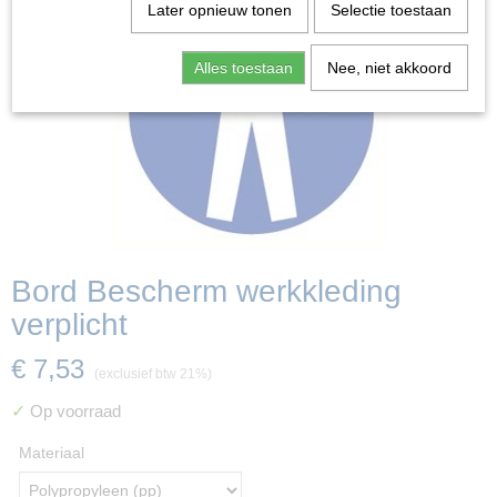
Later opnieuw tonen
Selectie toestaan
Alles toestaan
Nee, niet akkoord
Bord Bescherm werkkleding
verplicht
€ 7,53
(exclusief btw 21%)
✓
Op voorraad
Materiaal