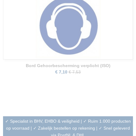
Bord Gehoorbescherming verplicht (ISO)
€ 7,10
€ 7,53
✓ Specialist in BHV, EHBO & veiligheid | ✓ Ruim 1.000 producten
op voorraad | ✓ Zakelijk bestellen op rekening | ✓ Snel geleverd
via PostNL & DHL