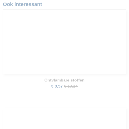
Ook interessant
Ontvlambare stoffen
€ 9,57
€ 10,14