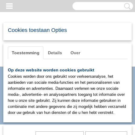
Cookies toestaan Opties
Toestemming
Details
Over
Op deze website worden cookies gebruikt
Cookies worden door ons gebruikt voor verkeersanalyse, het
aanbieden van sociale media-functies en het personaliseren van
informatie en advertenties. Daarnaast verlenen we onze sociale
media-, advertentie- en analysepartners toegang tot informatie over
hoe u onze site gebruikt. Zij kunnen deze informatie gebruiken in
combinatie met andere gegevens die zij mogelijk hebben verzameld
Inloggen
Registreren
door uw gebruik van hun diensten of die u hen hebt verstrekt.
UW WINKELWAGEN
Geen producten
(0)