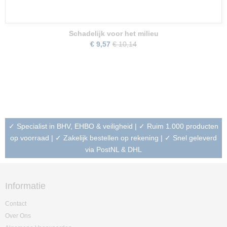
Schadelijk voor het milieu
€ 9,57
€ 10,14
✓ Specialist in BHV, EHBO & veiligheid | ✓ Ruim 1.000 producten
op voorraad | ✓ Zakelijk bestellen op rekening | ✓ Snel geleverd
via PostNL & DHL
Informatie
Contact
Over Ons