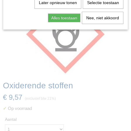
Later opnieuw tonen
Selectie toestaan
Alles toestaan
Nee, niet akkoord
Oxiderende stoffen
€ 9,57
(exclusief btw 21%)
✓
Op voorraad
Aantal