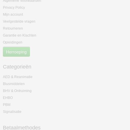
Algemene Voorwaarden
Privacy Policy
Mijn account
Veelgestelde vragen
Retourneren
Garantie en Klachten
Opleidingen
Herroeping
Categorieën
AED & Reanimatie
Blusmiddelen
BHV & Ontruiming
EHBO
PBM
Signalisatie
Betaalmethodes