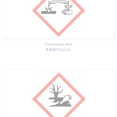
Corrosieve stof
€ 9,57
€ 10,14