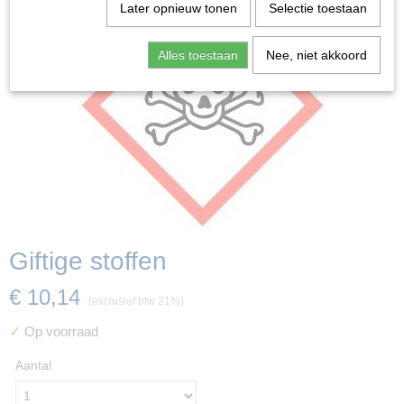
Later opnieuw tonen
Selectie toestaan
Alles toestaan
Nee, niet akkoord
Giftige stoffen
€ 10,14
(exclusief btw 21%)
✓
Op voorraad
Aantal