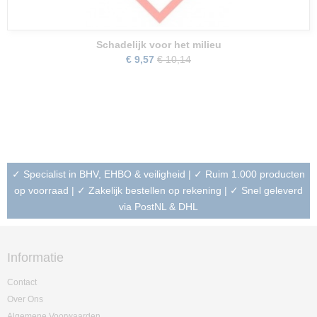
Schadelijk voor het milieu
€ 9,57
€ 10,14
✓ Specialist in BHV, EHBO & veiligheid | ✓ Ruim 1.000 producten
op voorraad | ✓ Zakelijk bestellen op rekening | ✓ Snel geleverd
via PostNL & DHL
Informatie
Contact
Over Ons
Algemene Voorwaarden