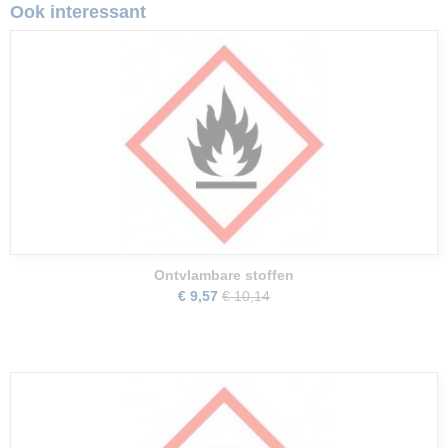
Ook interessant
Ontvlambare stoffen
€ 9,57
€ 10,14