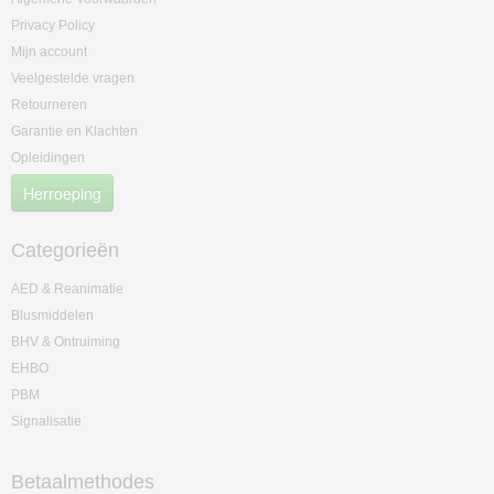
Privacy Policy
Mijn account
Veelgestelde vragen
Retourneren
Garantie en Klachten
Opleidingen
Herroeping
Categorieën
AED & Reanimatie
Blusmiddelen
BHV & Ontruiming
EHBO
PBM
Signalisatie
Betaalmethodes