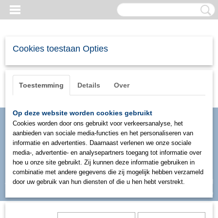
Cookies toestaan Opties
Toestemming
Details
Over
Op deze website worden cookies gebruikt
Cookies worden door ons gebruikt voor verkeersanalyse, het
aanbieden van sociale media-functies en het personaliseren van
informatie en advertenties. Daarnaast verlenen we onze sociale
media-, advertentie- en analysepartners toegang tot informatie over
hoe u onze site gebruikt. Zij kunnen deze informatie gebruiken in
combinatie met andere gegevens die zij mogelijk hebben verzameld
Inloggen
Registreren
door uw gebruik van hun diensten of die u hen hebt verstrekt.
UW WINKELWAGEN
Geen producten
(0)