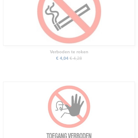
Verboden te roken
€ 4,04
€ 4,28