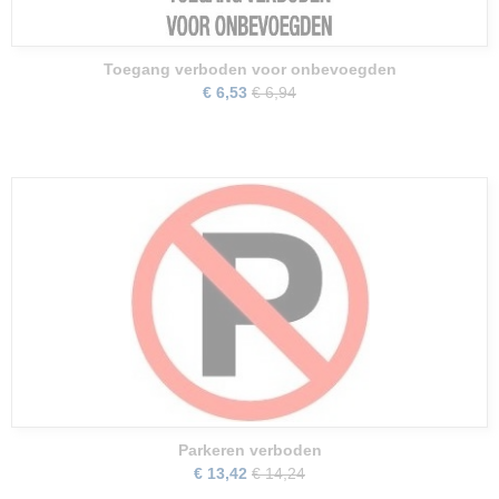
Toegang verboden voor onbevoegden
€ 6,53
€ 6,94
Parkeren verboden
€ 13,42
€ 14,24