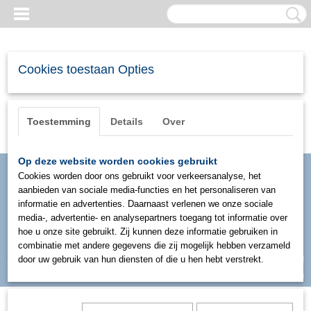
Cookies toestaan Opties
Toestemming
Details
Over
Op deze website worden cookies gebruikt
Cookies worden door ons gebruikt voor verkeersanalyse, het
aanbieden van sociale media-functies en het personaliseren van
informatie en advertenties. Daarnaast verlenen we onze sociale
media-, advertentie- en analysepartners toegang tot informatie over
hoe u onze site gebruikt. Zij kunnen deze informatie gebruiken in
combinatie met andere gegevens die zij mogelijk hebben verzameld
Inloggen
Registreren
door uw gebruik van hun diensten of die u hen hebt verstrekt.
UW WINKELWAGEN
Geen producten
(0)