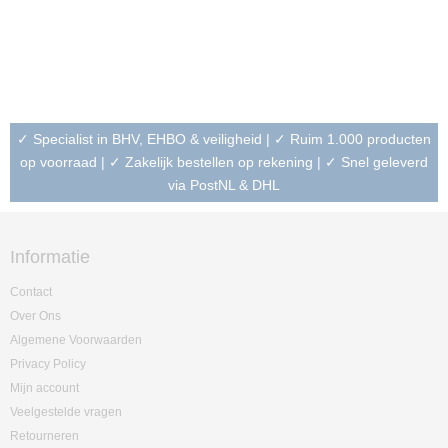
✓ Specialist in BHV, EHBO & veiligheid | ✓ Ruim 1.000 producten
op voorraad | ✓ Zakelijk bestellen op rekening | ✓ Snel geleverd
via PostNL & DHL
Informatie
Contact
Over Ons
Algemene Voorwaarden
Privacy Policy
Mijn account
Veelgestelde vragen
Retourneren