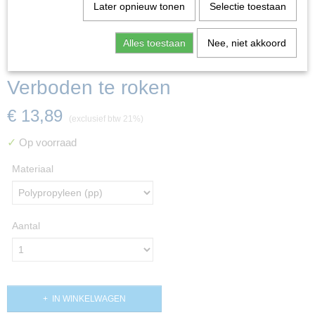
Later opnieuw tonen
Selectie toestaan
Alles toestaan
Nee, niet akkoord
Verboden te roken
€ 13,89
(exclusief btw 21%)
✓
Op voorraad
Materiaal
Aantal
IN WINKELWAGEN