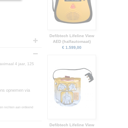
Defibtech Lifeline View
AED (halfautomaat)
€ 1.599,00
aximaal 4 jaar, 125
 ons opnemen via
een rechten aan ontleend
Defibtech Lifeline View