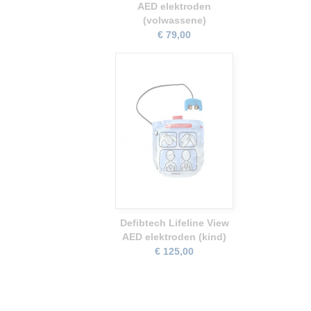
AED elektroden
(volwassene)
€ 79,00
Defibtech Lifeline View
AED elektroden (kind)
€ 125,00