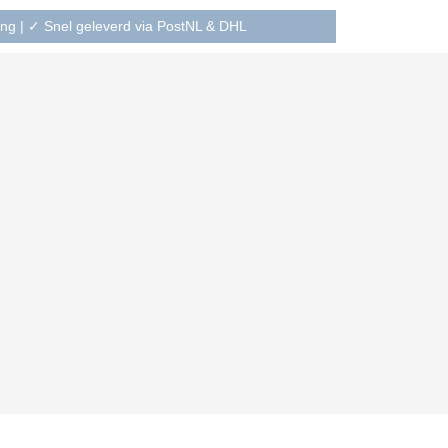
ning | ✓ Snel geleverd via PostNL & DHL