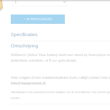
IN WINKELWAGEN
Specificaties
Productcode
PP01696
Omschrijving
Defibtech Lifeline View batterij heeft een stand-by levensduur m
defibrillatie schokken, of 8 uur gebruikstijd.
Voor vragen of een maatwerkadvies kunt u altijd contact met
info@maxprevent.nl
.
Afbeeldingen in de webwinkel kunnen afwijken van de werkelijkheid. Hier kunnen g
worden.