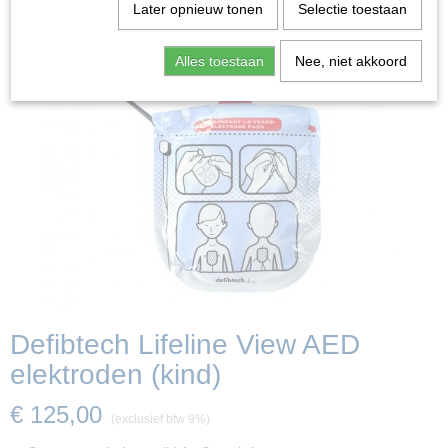
Later opnieuw tonen
Selectie toestaan
Alles toestaan
Nee, niet akkoord
Defibtech Lifeline View AED
elektroden (kind)
€ 125,00
(exclusief btw 9%)