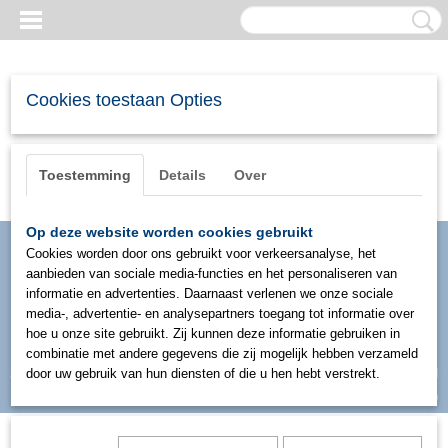
Cookies toestaan Opties
Toestemming
Details
Over
Op deze website worden cookies gebruikt
Cookies worden door ons gebruikt voor verkeersanalyse, het
aanbieden van sociale media-functies en het personaliseren van
informatie en advertenties. Daarnaast verlenen we onze sociale
media-, advertentie- en analysepartners toegang tot informatie over
hoe u onze site gebruikt. Zij kunnen deze informatie gebruiken in
combinatie met andere gegevens die zij mogelijk hebben verzameld
Inloggen
Registreren
door uw gebruik van hun diensten of die u hen hebt verstrekt.
UW WINKELWAGEN
Geen producten
(0)