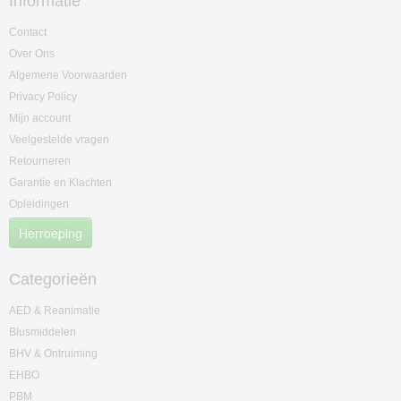
Informatie
Contact
Over Ons
Algemene Voorwaarden
Privacy Policy
Mijn account
Veelgestelde vragen
Retourneren
Garantie en Klachten
Opleidingen
Herroeping
Categorieën
AED & Reanimatie
Blusmiddelen
BHV & Ontruiming
EHBO
PBM