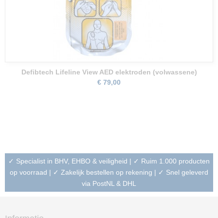
Defibtech Lifeline View AED elektroden (volwassene)
€ 79,00
✓ Specialist in BHV, EHBO & veiligheid | ✓ Ruim 1.000 producten
op voorraad | ✓ Zakelijk bestellen op rekening | ✓ Snel geleverd
via PostNL & DHL