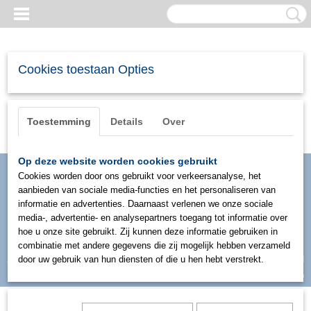
Cookies toestaan Opties
Toestemming
Details
Over
Op deze website worden cookies gebruikt
Cookies worden door ons gebruikt voor verkeersanalyse, het
aanbieden van sociale media-functies en het personaliseren van
informatie en advertenties. Daarnaast verlenen we onze sociale
media-, advertentie- en analysepartners toegang tot informatie over
hoe u onze site gebruikt. Zij kunnen deze informatie gebruiken in
combinatie met andere gegevens die zij mogelijk hebben verzameld
Inloggen
Registreren
door uw gebruik van hun diensten of die u hen hebt verstrekt.
UW WINKELWAGEN
Geen producten
(0)