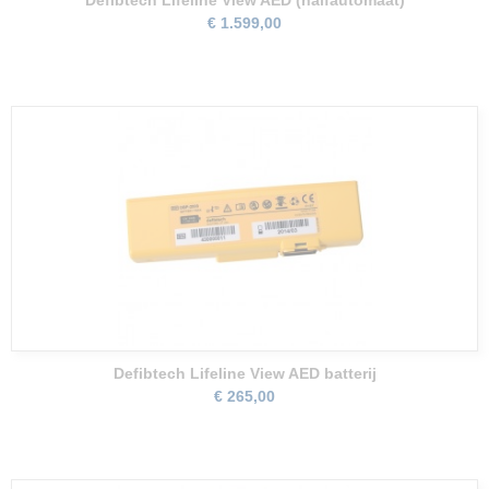
Defibtech Lifeline View AED (halfautomaat)
€ 1.599,00
Defibtech Lifeline View AED batterij
€ 265,00