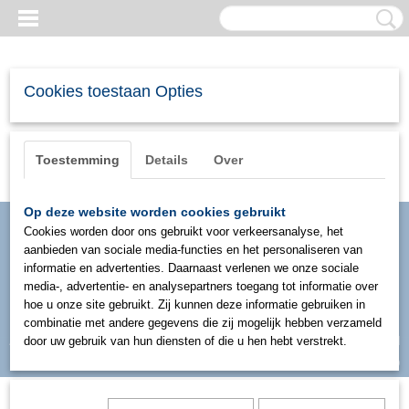
Cookies toestaan Opties
Toestemming
Details
Over
Op deze website worden cookies gebruikt
Cookies worden door ons gebruikt voor verkeersanalyse, het
aanbieden van sociale media-functies en het personaliseren van
informatie en advertenties. Daarnaast verlenen we onze sociale
media-, advertentie- en analysepartners toegang tot informatie over
hoe u onze site gebruikt. Zij kunnen deze informatie gebruiken in
combinatie met andere gegevens die zij mogelijk hebben verzameld
Inloggen
Registreren
door uw gebruik van hun diensten of die u hen hebt verstrekt.
UW WINKELWAGEN
Geen producten
(0)