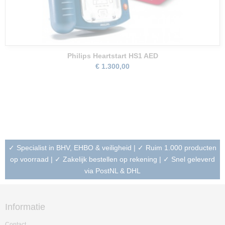
Philips Heartstart HS1 AED
€ 1.300,00
✓ Specialist in BHV, EHBO & veiligheid | ✓ Ruim 1.000 producten
op voorraad | ✓ Zakelijk bestellen op rekening | ✓ Snel geleverd
via PostNL & DHL
Informatie
Contact