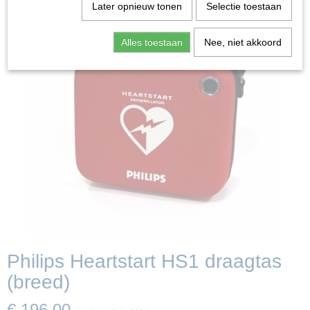
Later opnieuw tonen
Selectie toestaan
Alles toestaan
Nee, niet akkoord
Philips Heartstart HS1 draagtas
(breed)
€ 196,00