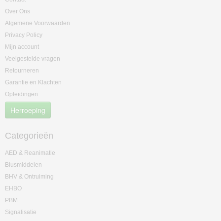
Over Ons
Algemene Voorwaarden
Privacy Policy
Mijn account
Veelgestelde vragen
Retourneren
Garantie en Klachten
Opleidingen
Herroeping
Categorieën
AED & Reanimatie
Blusmiddelen
BHV & Ontruiming
EHBO
PBM
Signalisatie