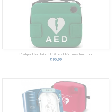
Philips Heartstart HS1 en FRx beschermtas
€ 95,00