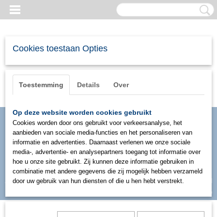
Cookies toestaan Opties
Toestemming
Details
Over
Op deze website worden cookies gebruikt
Cookies worden door ons gebruikt voor verkeersanalyse, het
aanbieden van sociale media-functies en het personaliseren van
informatie en advertenties. Daarnaast verlenen we onze sociale
media-, advertentie- en analysepartners toegang tot informatie over
hoe u onze site gebruikt. Zij kunnen deze informatie gebruiken in
combinatie met andere gegevens die zij mogelijk hebben verzameld
Inloggen
Registreren
door uw gebruik van hun diensten of die u hen hebt verstrekt.
UW WINKELWAGEN
Geen producten
(0)