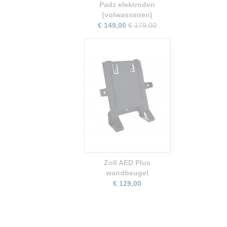
Padz elektroden
(volwassenen)
€ 149,00
€ 179,00
Zoll AED Plus
wandbeugel
€ 129,00