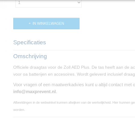
IN WINKELWAGEN
Specificaties
Productcode
PP01484
Omschrijving
Officiele draagtas voor de Zoll AED Plus. De tas heeft aan de ac
voor oa batterijen en accesoires. Wordt geleverd inclusief draa
Voor vragen of een maatwerkadvies kunt u altijd contact met
info@maxprevent.nl
.
Afbeeldingen in de webwinkel kunnen afwijken van de werkelijkheid. Hier kunnen g
worden.