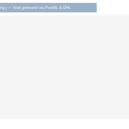
ning | ✓ Snel geleverd via PostNL & DHL