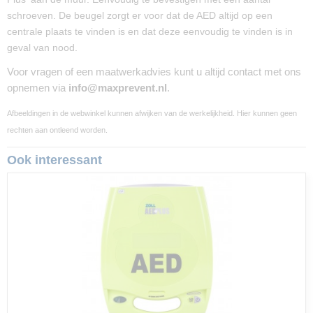
28 x 23,50 x 8 cm
schroeven. De beugel zorgt er voor dat de AED altijd op een
centrale plaats te vinden is en dat deze eenvoudig te vinden is in
geval van nood.
Voor vragen of een maatwerkadvies kunt u altijd contact met ons
opnemen via
info@maxprevent.nl
.
Afbeeldingen in de webwinkel kunnen afwijken van de werkelijkheid. Hier kunnen geen
rechten aan ontleend worden.
Ook interessant