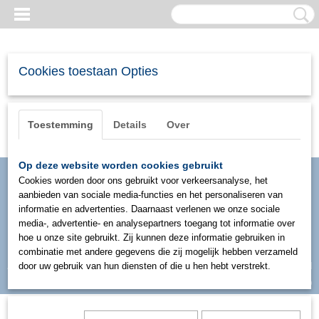
Cookies toestaan Opties
Toestemming
Details
Over
Op deze website worden cookies gebruikt
Cookies worden door ons gebruikt voor verkeersanalyse, het
aanbieden van sociale media-functies en het personaliseren van
informatie en advertenties. Daarnaast verlenen we onze sociale
media-, advertentie- en analysepartners toegang tot informatie over
hoe u onze site gebruikt. Zij kunnen deze informatie gebruiken in
combinatie met andere gegevens die zij mogelijk hebben verzameld
Inloggen
Registreren
door uw gebruik van hun diensten of die u hen hebt verstrekt.
UW WINKELWAGEN
Geen producten
(0)