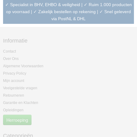
✓ Specialist in BHV, EHBO & veiligheid | ✓ Ruim 1.000 producten
op voorraad | ✓ Zakelijk bestellen op rekening | ✓ Snel geleverd
via PostNL & DHL
Informatie
Contact
Over Ons
Algemene Voorwaarden
Privacy Policy
Mijn account
Veelgestelde vragen
Retourneren
Garantie en Klachten
Opleidingen
Herroeping
Categorieën