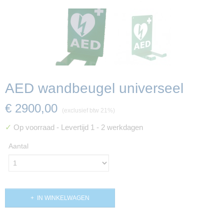
AED wandbeugel universeel
€ 2900,00
(exclusief btw 21%)
✓
Op voorraad
- Levertijd 1 - 2 werkdagen
Aantal
IN WINKELWAGEN