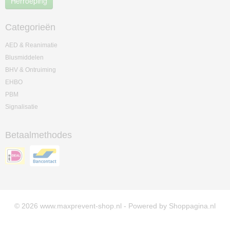
Herroeping
Categorieën
AED & Reanimatie
Blusmiddelen
BHV & Ontruiming
EHBO
PBM
Signalisatie
Betaalmethodes
© 2026 www.maxprevent-shop.nl - Powered by Shoppagina.nl