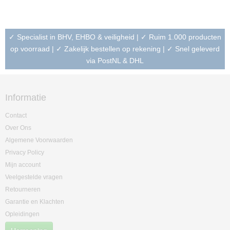
✓ Specialist in BHV, EHBO & veiligheid | ✓ Ruim 1.000 producten
op voorraad | ✓ Zakelijk bestellen op rekening | ✓ Snel geleverd
via PostNL & DHL
Informatie
Contact
Over Ons
Algemene Voorwaarden
Privacy Policy
Mijn account
Veelgestelde vragen
Retourneren
Garantie en Klachten
Opleidingen