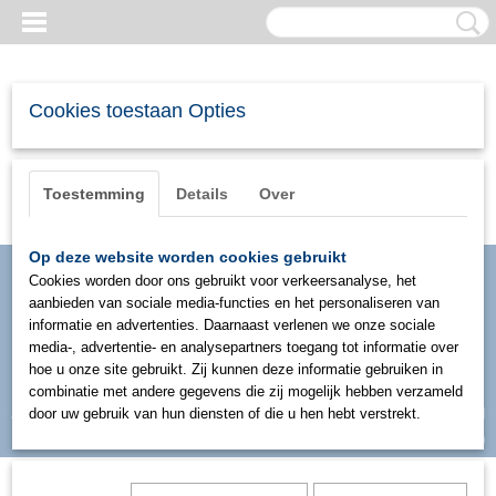
Cookies toestaan Opties
Toestemming
Details
Over
Op deze website worden cookies gebruikt
Cookies worden door ons gebruikt voor verkeersanalyse, het
aanbieden van sociale media-functies en het personaliseren van
informatie en advertenties. Daarnaast verlenen we onze sociale
media-, advertentie- en analysepartners toegang tot informatie over
hoe u onze site gebruikt. Zij kunnen deze informatie gebruiken in
combinatie met andere gegevens die zij mogelijk hebben verzameld
Inloggen
Registreren
door uw gebruik van hun diensten of die u hen hebt verstrekt.
UW WINKELWAGEN
Geen producten
(0)