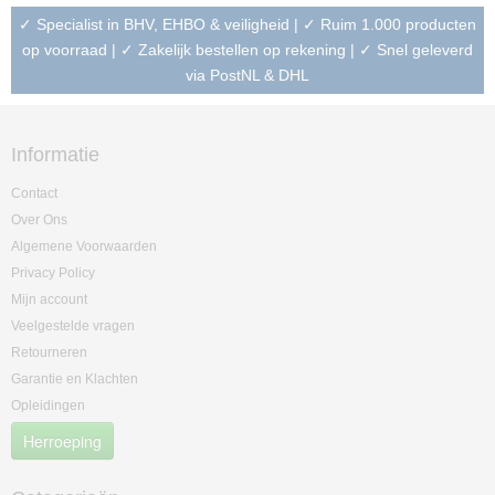
✓ Specialist in BHV, EHBO & veiligheid | ✓ Ruim 1.000 producten
op voorraad | ✓ Zakelijk bestellen op rekening | ✓ Snel geleverd
via PostNL & DHL
Informatie
Contact
Over Ons
Algemene Voorwaarden
Privacy Policy
Mijn account
Veelgestelde vragen
Retourneren
Garantie en Klachten
Opleidingen
Herroeping