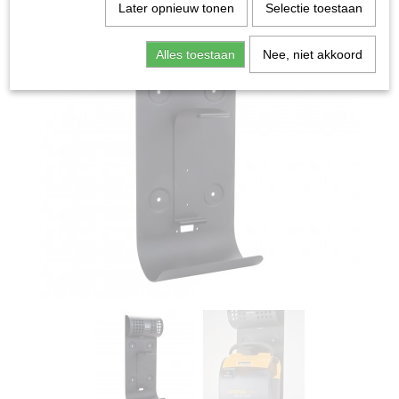
Later opnieuw tonen
Selectie toestaan
Alles toestaan
Nee, niet akkoord