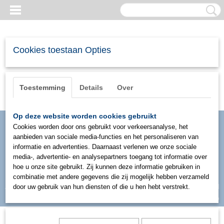
Cookies toestaan Opties
Toestemming
Details
Over
Op deze website worden cookies gebruikt
Cookies worden door ons gebruikt voor verkeersanalyse, het
aanbieden van sociale media-functies en het personaliseren van
informatie en advertenties. Daarnaast verlenen we onze sociale
media-, advertentie- en analysepartners toegang tot informatie over
hoe u onze site gebruikt. Zij kunnen deze informatie gebruiken in
combinatie met andere gegevens die zij mogelijk hebben verzameld
Inloggen
Registreren
door uw gebruik van hun diensten of die u hen hebt verstrekt.
UW WINKELWAGEN
Geen producten
(0)