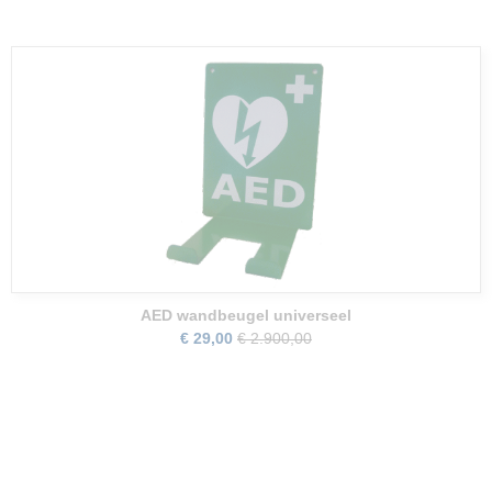
AED wandbeugel universeel
€ 29,00
€ 2.900,00