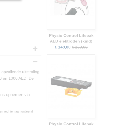
Physio Control Lifepak
AED elektroden (kind)
€ 149,00
€ 159,00
opvallende uitstraling.
00 en 1000 AED. De
 ons opnemen via
een rechten aan ontleend
Physio Control Lifepak