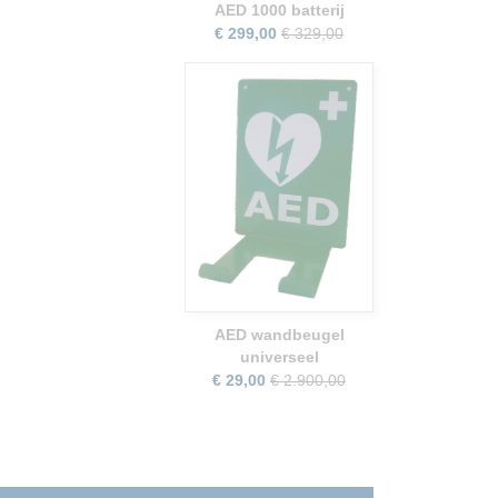
AED 1000 batterij
€ 299,00
€ 329,00
AED wandbeugel
universeel
€ 29,00
€ 2.900,00