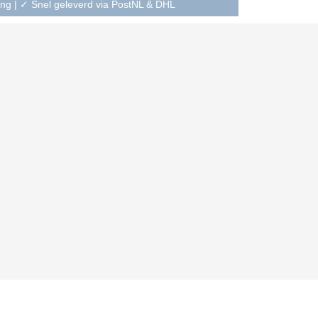
ning | ✓ Snel geleverd via PostNL & DHL