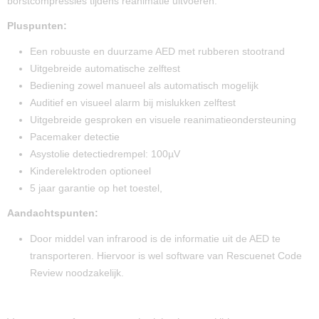
borstcompressies tijdens reanimatie uitvoeren.
Pluspunten:
Een robuuste en duurzame AED met rubberen stootrand
Uitgebreide automatische zelftest
Bediening zowel manueel als automatisch mogelijk
Auditief en visueel alarm bij mislukken zelftest
Uitgebreide gesproken en visuele reanimatieondersteuning
Pacemaker detectie
Asystolie detectiedrempel: 100µV
Kinderelektroden optioneel
5 jaar garantie op het toestel,
Aandachtspunten:
Door middel van infrarood is de informatie uit de AED te
transporteren. Hiervoor is wel software van Rescuenet Code
Review noodzakelijk.