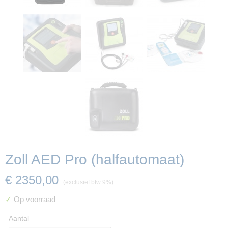
Zoll AED Pro (halfautomaat)
€ 2350,00
(exclusief btw 9%)
✓
Op voorraad
Aantal