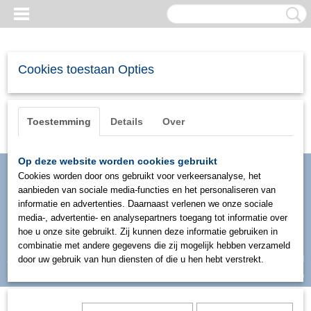
Cookies toestaan Opties
Toestemming
Details
Over
Op deze website worden cookies gebruikt
Cookies worden door ons gebruikt voor verkeersanalyse, het
aanbieden van sociale media-functies en het personaliseren van
informatie en advertenties. Daarnaast verlenen we onze sociale
media-, advertentie- en analysepartners toegang tot informatie over
hoe u onze site gebruikt. Zij kunnen deze informatie gebruiken in
combinatie met andere gegevens die zij mogelijk hebben verzameld
Inloggen
Registreren
door uw gebruik van hun diensten of die u hen hebt verstrekt.
UW WINKELWAGEN
Geen producten
(0)