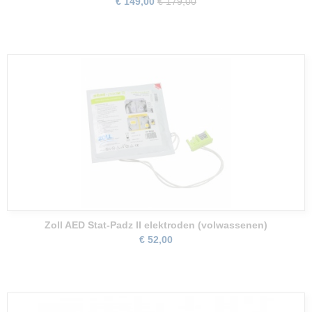
€ 149,00
€ 179,00
Zoll AED Stat-Padz II elektroden (volwassenen)
€ 52,00