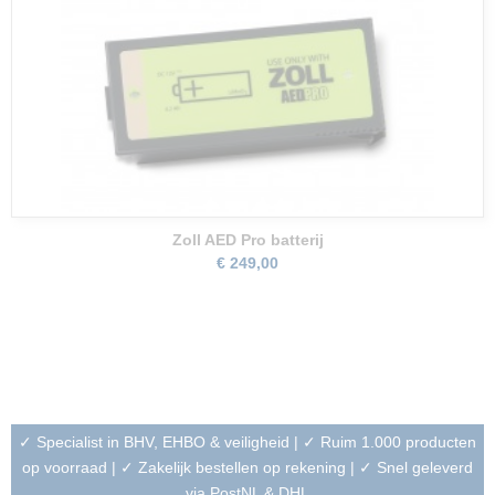
Zoll AED Pro batterij
€ 249,00
✓ Specialist in BHV, EHBO & veiligheid | ✓ Ruim 1.000 producten
op voorraad | ✓ Zakelijk bestellen op rekening | ✓ Snel geleverd
via PostNL & DHL