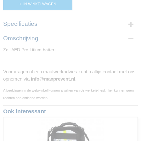
IN WINKELWAGEN
Specificaties
Productcode
Omschrijving
PP01512
Zoll AED Pro Litium batterij
Voor vragen of een maatwerkadvies kunt u altijd contact met ons
opnemen via
info@maxprevent.nl
.
Afbeeldingen in de webwinkel kunnen afwijken van de werkelijkheid. Hier kunnen geen
rechten aan ontleend worden.
Ook interessant