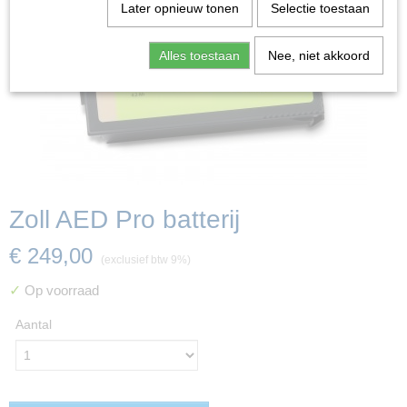
Later opnieuw tonen
Selectie toestaan
Alles toestaan
Nee, niet akkoord
Zoll AED Pro batterij
€ 249,00
(exclusief btw 9%)
✓
Op voorraad
Aantal