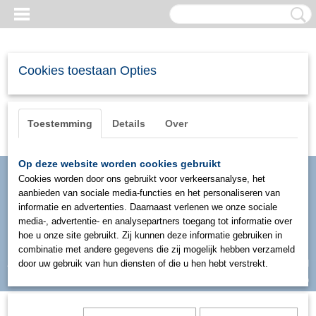
Cookies toestaan Opties
Toestemming
Details
Over
Op deze website worden cookies gebruikt
Cookies worden door ons gebruikt voor verkeersanalyse, het
aanbieden van sociale media-functies en het personaliseren van
informatie en advertenties. Daarnaast verlenen we onze sociale
media-, advertentie- en analysepartners toegang tot informatie over
hoe u onze site gebruikt. Zij kunnen deze informatie gebruiken in
combinatie met andere gegevens die zij mogelijk hebben verzameld
Inloggen
Registreren
door uw gebruik van hun diensten of die u hen hebt verstrekt.
UW WINKELWAGEN
Geen producten
(0)