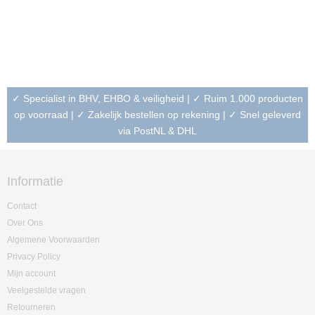
✓ Specialist in BHV, EHBO & veiligheid | ✓ Ruim 1.000 producten
op voorraad | ✓ Zakelijk bestellen op rekening | ✓ Snel geleverd
via PostNL & DHL
Informatie
Contact
Over Ons
Algemene Voorwaarden
Privacy Policy
Mijn account
Veelgestelde vragen
Retourneren