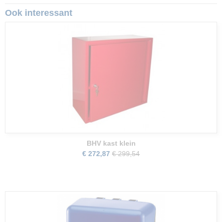
Ook interessant
BHV kast klein
€ 272,87
€ 299,54