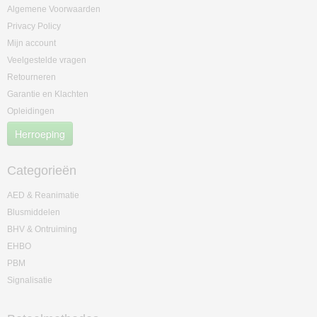
Algemene Voorwaarden
Privacy Policy
Mijn account
Veelgestelde vragen
Retourneren
Garantie en Klachten
Opleidingen
Herroeping
Categorieën
AED & Reanimatie
Blusmiddelen
BHV & Ontruiming
EHBO
PBM
Signalisatie