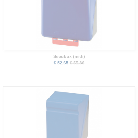
Secubox (midi)
€ 52,65
€ 55,86