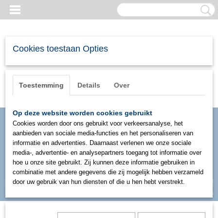
Cookies toestaan Opties
Toestemming
Details
Over
Op deze website worden cookies gebruikt
Cookies worden door ons gebruikt voor verkeersanalyse, het
aanbieden van sociale media-functies en het personaliseren van
informatie en advertenties. Daarnaast verlenen we onze sociale
media-, advertentie- en analysepartners toegang tot informatie over
hoe u onze site gebruikt. Zij kunnen deze informatie gebruiken in
combinatie met andere gegevens die zij mogelijk hebben verzameld
Inloggen
Registreren
door uw gebruik van hun diensten of die u hen hebt verstrekt.
UW WINKELWAGEN
Geen producten
(0)