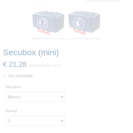
Secubox (mini)
€ 21,28
(exclusief btw 21%)
✓
Op voorraad
Secubox
Aantal