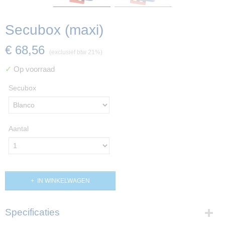
Secubox (maxi)
€ 68,56
(exclusief btw 21%)
✓
Op voorraad
Secubox
Aantal
IN WINKELWAGEN
Specificaties