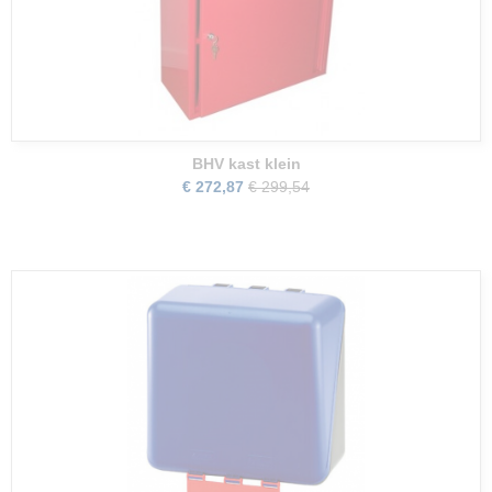
BHV kast klein
€ 272,87
€ 299,54