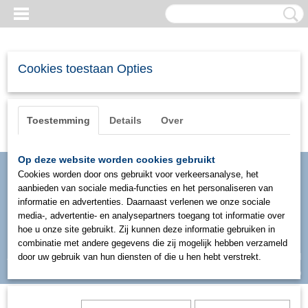
Cookies toestaan Opties
Toestemming
Details
Over
Op deze website worden cookies gebruikt
Cookies worden door ons gebruikt voor verkeersanalyse, het
aanbieden van sociale media-functies en het personaliseren van
informatie en advertenties. Daarnaast verlenen we onze sociale
media-, advertentie- en analysepartners toegang tot informatie over
hoe u onze site gebruikt. Zij kunnen deze informatie gebruiken in
combinatie met andere gegevens die zij mogelijk hebben verzameld
Inloggen
Registreren
door uw gebruik van hun diensten of die u hen hebt verstrekt.
UW WINKELWAGEN
Geen producten
(0)