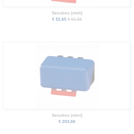
Secubox (midi)
€ 52,65
€ 55,86
Secubox (mini)
€ 203,66