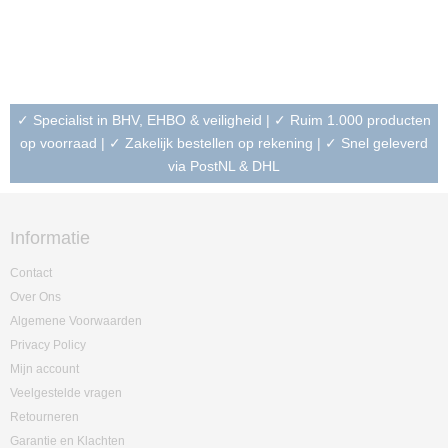
✓ Specialist in BHV, EHBO & veiligheid | ✓ Ruim 1.000 producten
op voorraad | ✓ Zakelijk bestellen op rekening | ✓ Snel geleverd
via PostNL & DHL
Informatie
Contact
Over Ons
Algemene Voorwaarden
Privacy Policy
Mijn account
Veelgestelde vragen
Retourneren
Garantie en Klachten