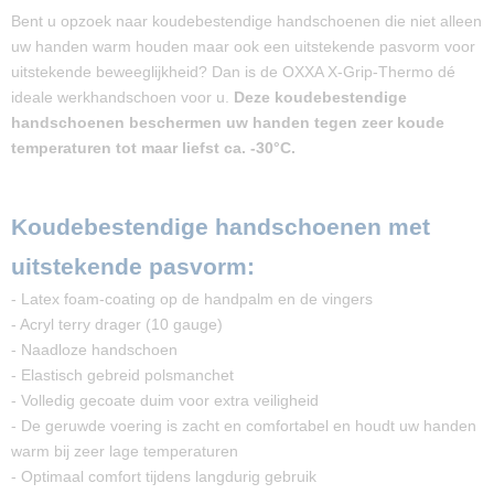
Bent u opzoek naar koudebestendige handschoenen die niet alleen
uw handen warm houden maar ook een uitstekende pasvorm voor
uitstekende beweeglijkheid? Dan is de OXXA X-Grip-Thermo dé
ideale werkhandschoen voor u.
Deze koudebestendige
handschoenen beschermen uw handen tegen zeer koude
temperaturen tot maar liefst ca. -30°C.
Koudebestendige handschoenen met
uitstekende pasvorm:
- Latex foam-coating op de handpalm en de vingers
- Acryl terry drager (10 gauge)
- Naadloze handschoen
- Elastisch gebreid polsmanchet
- Volledig gecoate duim voor extra veiligheid
- De geruwde voering is zacht en comfortabel en houdt uw handen
warm bij zeer lage temperaturen
- Optimaal comfort tijdens langdurig gebruik