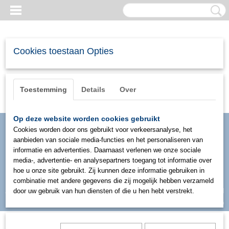
Cookies toestaan Opties
Toestemming
Details
Over
Op deze website worden cookies gebruikt
Cookies worden door ons gebruikt voor verkeersanalyse, het
aanbieden van sociale media-functies en het personaliseren van
informatie en advertenties. Daarnaast verlenen we onze sociale
media-, advertentie- en analysepartners toegang tot informatie over
hoe u onze site gebruikt. Zij kunnen deze informatie gebruiken in
combinatie met andere gegevens die zij mogelijk hebben verzameld
Inloggen
Registreren
door uw gebruik van hun diensten of die u hen hebt verstrekt.
UW WINKELWAGEN
Geen producten
(0)