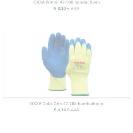
OXXA Winter 47-500 handschoen
€ 8,10
€ 9,10
OXXA Cold-Grip 47-185 handschoen
€ 4,14
€ 4,48