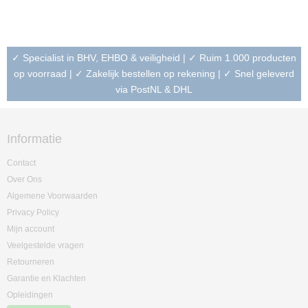
✓ Specialist in BHV, EHBO & veiligheid | ✓ Ruim 1.000 producten
op voorraad | ✓ Zakelijk bestellen op rekening | ✓ Snel geleverd
via PostNL & DHL
Informatie
Contact
Over Ons
Algemene Voorwaarden
Privacy Policy
Mijn account
Veelgestelde vragen
Retourneren
Garantie en Klachten
Opleidingen