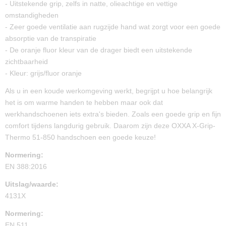
- Uitstekende grip, zelfs in natte, olieachtige en vettige
omstandigheden
- Zeer goede ventilatie aan rugzijde hand wat zorgt voor een goede
absorptie van de transpiratie
- De oranje fluor kleur van de drager biedt een uitstekende
zichtbaarheid
- Kleur: grijs/fluor oranje
Als u in een koude werkomgeving werkt, begrijpt u hoe belangrijk
het is om warme handen te hebben maar ook dat
werkhandschoenen iets extra's bieden. Zoals een goede grip en fijn
comfort tijdens langdurig gebruik. Daarom zijn deze OXXA X-Grip-
Thermo 51-850 handschoen een goede keuze!
Normering:
EN 388:2016
Uitslag/waarde:
4131X
Normering:
EN 511