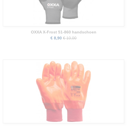
OXXA X-Frost 51-860 handschoen
€ 8,90
€ 10,00