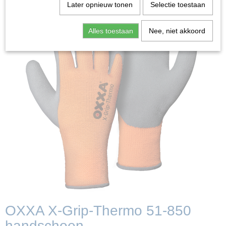
Later opnieuw tonen
Selectie toestaan
Alles toestaan
Nee, niet akkoord
OXXA X-Grip-Thermo 51-850
handschoen