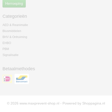
Herroeping
Categorieën
AED & Reanimatie
Blusmiddelen
BHV & Ontruiming
EHBO
PBM
Signalisatie
Betaalmethodes
© 2026 www.maxprevent-shop.nl - Powered by Shoppagina.nl