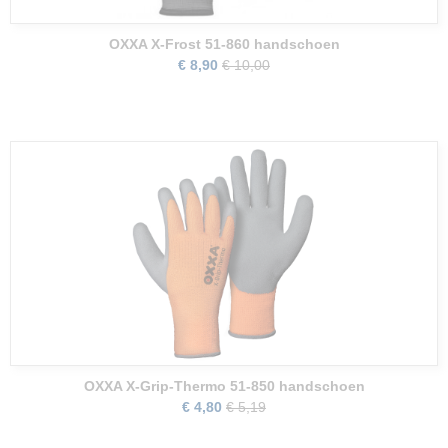
OXXA X-Frost 51-860 handschoen
€ 8,90
€ 10,00
OXXA X-Grip-Thermo 51-850 handschoen
€ 4,80
€ 5,19