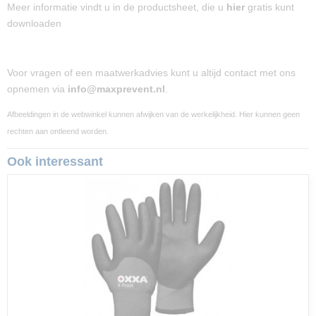
Meer informatie vindt u in de productsheet, die u
hier
gratis kunt
downloaden
Voor vragen of een maatwerkadvies kunt u altijd contact met ons
opnemen via
info@maxprevent.nl
.
Afbeeldingen in de webwinkel kunnen afwijken van de werkelijkheid. Hier kunnen geen
rechten aan ontleend worden.
Ook interessant