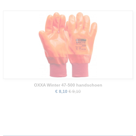
OXXA Winter 47-500 handschoen
€ 8,10
€ 9,10