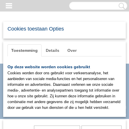
Cookies toestaan Opties
Toestemming
Details
Over
Op deze website worden cookies gebruikt
Cookies worden door ons gebruikt voor verkeersanalyse, het
aanbieden van sociale media-functies en het personaliseren van
informatie en advertenties. Daarnaast verlenen we onze sociale
media-, advertentie- en analysepartners toegang tot informatie over
hoe u onze site gebruikt. Zij kunnen deze informatie gebruiken in
combinatie met andere gegevens die zij mogelijk hebben verzameld
Inloggen
Registreren
door uw gebruik van hun diensten of die u hen hebt verstrekt.
UW WINKELWAGEN
Geen producten
(0)