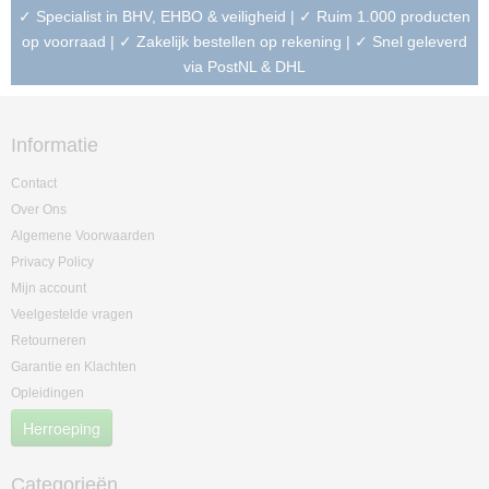
✓ Specialist in BHV, EHBO & veiligheid | ✓ Ruim 1.000 producten
op voorraad | ✓ Zakelijk bestellen op rekening | ✓ Snel geleverd
via PostNL & DHL
Informatie
Contact
Over Ons
Algemene Voorwaarden
Privacy Policy
Mijn account
Veelgestelde vragen
Retourneren
Garantie en Klachten
Opleidingen
Herroeping
Categorieën