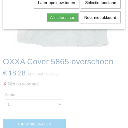
Later opnieuw tonen
Selectie toestaan
Alles toestaan
Nee, niet akkoord
OXXA Cover 5865 overschoen
€ 18,28
(exclusief btw 21%)
✘
Niet op voorraad
Aantal
IN WINKELWAGEN