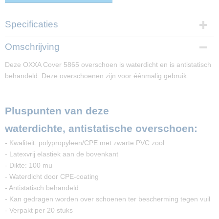
Specificaties
Productcode
Omschrijving
PP02823
Deze OXXA Cover 5865 overschoen is waterdicht en is antistatisch
behandeld. Deze overschoenen zijn voor éénmalig gebruik.
Pluspunten van deze
waterdichte, antistatische overschoen:
- Kwaliteit: polypropyleen/CPE met zwarte PVC zool
- Latexvrij elastiek aan de bovenkant
- Dikte: 100 mu
- Waterdicht door CPE-coating
- Antistatisch behandeld
- Kan gedragen worden over schoenen ter bescherming tegen vuil
- Verpakt per 20 stuks