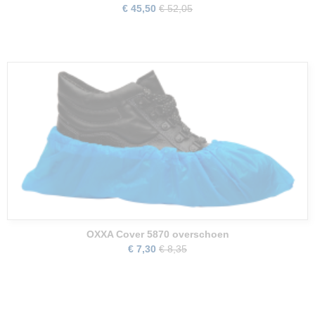
€ 45,50
€ 52,05
OXXA Cover 5870 overschoen
€ 7,30
€ 8,35