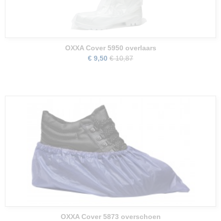
OXXA Cover 5950 overlaars
€ 9,50
€ 10,87
OXXA Cover 5873 overschoen