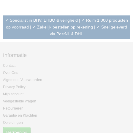
✓ Specialist in BHV, EHBO & veiligheid | ✓ Ruim 1.000 producten
op voorraad | ✓ Zakelijk bestellen op rekening | ✓ Snel geleverd
via PostNL & DHL
Informatie
Contact
Over Ons
Algemene Voorwaarden
Privacy Policy
Mijn account
Veelgestelde vragen
Retourneren
Garantie en Klachten
Opleidingen
Herroeping