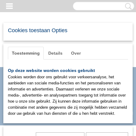
Cookies toestaan Opties
Toestemming
Details
Over
Op deze website worden cookies gebruikt
Cookies worden door ons gebruikt voor verkeersanalyse, het
aanbieden van sociale media-functies en het personaliseren van
informatie en advertenties. Daarnaast verlenen we onze sociale
media-, advertentie- en analysepartners toegang tot informatie over
hoe u onze site gebruikt. Zij kunnen deze informatie gebruiken in
combinatie met andere gegevens die zij mogelijk hebben verzameld
Inloggen
Registreren
door uw gebruik van hun diensten of die u hen hebt verstrekt.
UW WINKELWAGEN
Geen producten
(0)