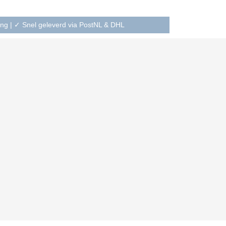
ning | ✓ Snel geleverd via PostNL & DHL