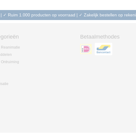
 | ✓ Ruim 1.000 producten op voorraad | ✓ Zakelijk bestellen op reke
gorieën
Betaalmethodes
 Reanimatie
iddelen
 Ontruiming
isatie