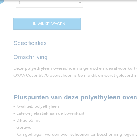
IN WINKELWAGEN
Specificaties
Productcode
PP02824
Omschrijving
Deze
polyethyleen overschoen
is geruwd en ideaal voor kort
OXXA Cover 5870 overschoen is 55 mu dik en wordt geleverd in
Pluspunten van deze polyethyleen ove
- Kwaliteit: polyethyleen
- Latexvrij elastiek aan de bovenkant
- Dikte: 55 mu
- Geruwd
- Kan gedragen worden over schoenen ter bescherming tegen v