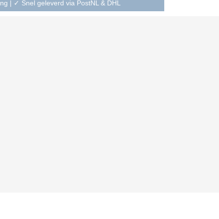
ning | ✓ Snel geleverd via PostNL & DHL