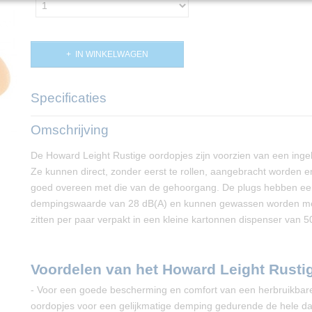
IN WINKELWAGEN
Specificaties
Productcode
PP02954
Omschrijving
De Howard Leight Rustige oordopjes zijn voorzien van een inge
Ze kunnen direct, zonder eerst te rollen, aangebracht worden 
goed overeen met die van de gehoorgang. De plugs hebben e
dempingswaarde van 28 dB(A) en kunnen gewassen worden me
zitten per paar verpakt in een kleine kartonnen dispenser van 5
Voordelen van het Howard Leight Rusti
- Voor een goede bescherming en comfort van een herbruikbar
oordopjes voor een gelijkmatige demping gedurende de hele da