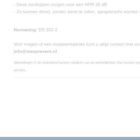
- Deze oordoppen zorgen voor een NRR 26 dB
- Ze kunnen direct, zonder eerst te rollen, aangebracht worden 
Normering:
EN 352-2
Voor vragen of een maatwerkadvies kunt u altijd contact met o
info@maxprevent.nl
.
Afbeeldingen in de webwinkel kunnen afwijken van de werkelijkheid. Hier kunnen g
worden.