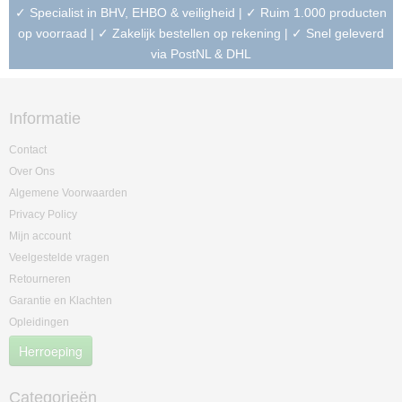
✓ Specialist in BHV, EHBO & veiligheid | ✓ Ruim 1.000 producten
op voorraad | ✓ Zakelijk bestellen op rekening | ✓ Snel geleverd
via PostNL & DHL
Informatie
Contact
Over Ons
Algemene Voorwaarden
Privacy Policy
Mijn account
Veelgestelde vragen
Retourneren
Garantie en Klachten
Opleidingen
Herroeping
Categorieën