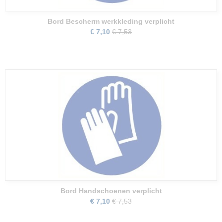
Bord Bescherm werkkleding verplicht
€ 7,10
€ 7,53
Bord Handschoenen verplicht
€ 7,10
€ 7,53