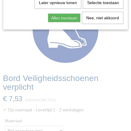
Later opnieuw tonen
Selectie toestaan
Alles toestaan
Nee, niet akkoord
Bord Veiligheidsschoenen
verplicht
€ 7,53
(exclusief btw 21%)
✓
Op voorraad
- Levertijd 1 - 2 werkdagen
Materiaal