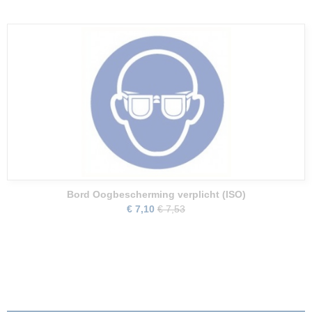
Bord Oogbescherming verplicht (ISO)
€ 7,10
€ 7,53