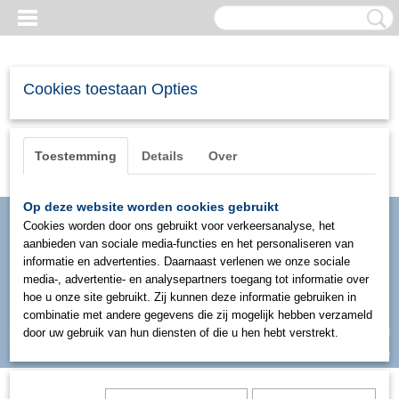
Cookies toestaan Opties
Toestemming
Details
Over
Op deze website worden cookies gebruikt
Cookies worden door ons gebruikt voor verkeersanalyse, het
aanbieden van sociale media-functies en het personaliseren van
informatie en advertenties. Daarnaast verlenen we onze sociale
media-, advertentie- en analysepartners toegang tot informatie over
hoe u onze site gebruikt. Zij kunnen deze informatie gebruiken in
combinatie met andere gegevens die zij mogelijk hebben verzameld
Inloggen
Registreren
door uw gebruik van hun diensten of die u hen hebt verstrekt.
UW WINKELWAGEN
Geen producten
(0)