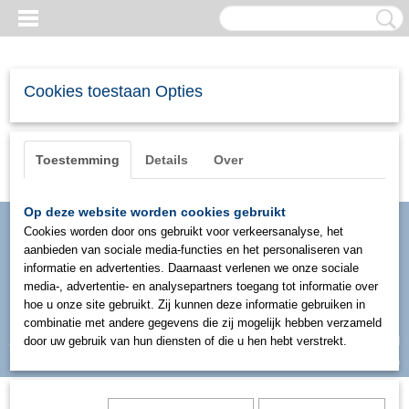
Cookies toestaan Opties
Toestemming
Details
Over
Op deze website worden cookies gebruikt
Cookies worden door ons gebruikt voor verkeersanalyse, het
aanbieden van sociale media-functies en het personaliseren van
informatie en advertenties. Daarnaast verlenen we onze sociale
media-, advertentie- en analysepartners toegang tot informatie over
hoe u onze site gebruikt. Zij kunnen deze informatie gebruiken in
combinatie met andere gegevens die zij mogelijk hebben verzameld
Inloggen
Registreren
door uw gebruik van hun diensten of die u hen hebt verstrekt.
UW WINKELWAGEN
Geen producten
(0)