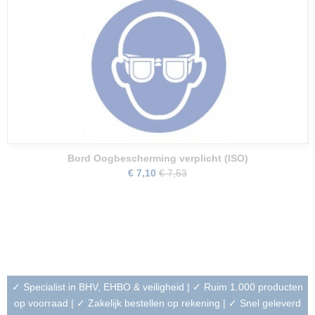
Bord Oogbescherming verplicht (ISO)
€ 7,10
€ 7,53
✓ Specialist in BHV, EHBO & veiligheid | ✓ Ruim 1.000 producten
op voorraad | ✓ Zakelijk bestellen op rekening | ✓ Snel geleverd