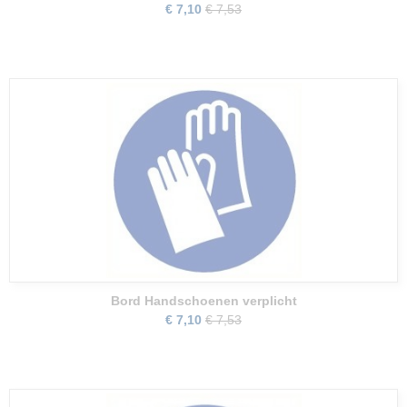
€ 7,10
€ 7,53
Bord Handschoenen verplicht
€ 7,10
€ 7,53