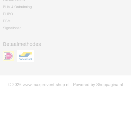
Blusmiddelen
BHV & Ontruiming
EHBO
PBM
Signalisatie
Betaalmethodes
© 2026 www.maxprevent-shop.nl - Powered by Shoppagina.nl