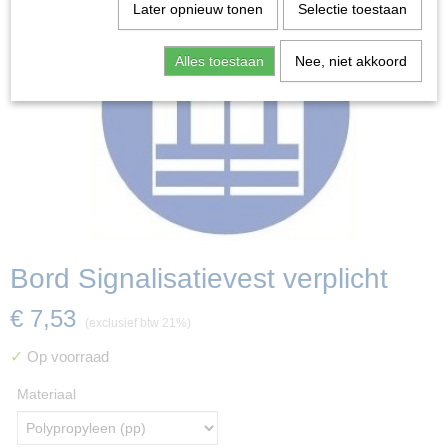
Later opnieuw tonen
Selectie toestaan
Alles toestaan
Nee, niet akkoord
Bord Signalisatievest verplicht
€ 7,53
(exclusief btw 21%)
✓
Op voorraad
Materiaal